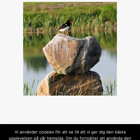
Vi använder cookies för att se till att vi ger dig den bästa
upplevelsen på vår hemsida. Om du fortsätter att använda den