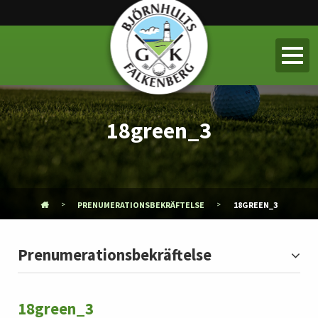
18green_3
PRENUMERATIONSBEKRÄFTELSE
18GREEN_3
Prenumerationsbekräftelse
18green_3