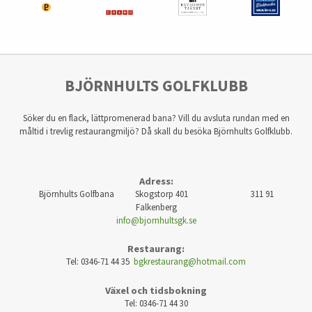
BJÖRNHULTS GOLFKLUBB
Söker du en flack, lättpromenerad bana? Vill du avsluta rundan med en
måltid i trevlig restaurangmiljö? Då skall du besöka Björnhults Golfklubb.
Adress:
Björnhults Golfbana Skogstorp 401 311 91
Falkenberg
info@bjornhultsgk.se
Restaurang:
Tel: 0346-71 44 35
bgkrestaurang@hotmail.com
Växel och tidsbokning
Tel: 0346-71 44 30