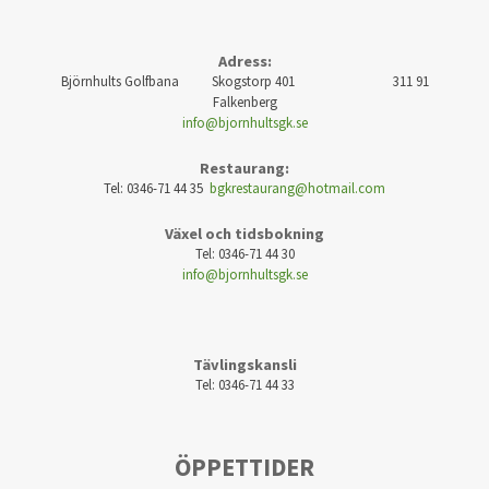
Adress:
Björnhults Golfbana Skogstorp 401 311 91
Falkenberg
info@bjornhultsgk.se
Restaurang:
Tel: 0346-71 44 35
bgkrestaurang@hotmail.com
Växel och tidsbokning
Tel: 0346-71 44 30
info@bjornhultsgk.se
Tävlingskansli
Tel: 0346-71 44 33
ÖPPETTIDER