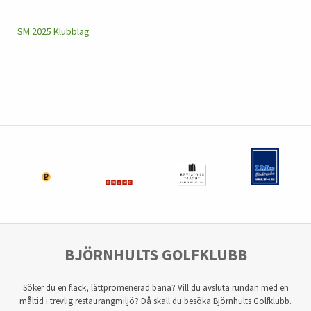
SM 2025 Klubblag
BJÖRNHULTS GOLFKLUBB
Söker du en flack, lättpromenerad bana? Vill du avsluta rundan med en
måltid i trevlig restaurangmiljö? Då skall du besöka Björnhults Golfklubb.