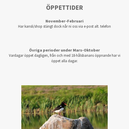
ÖPPETTIDER
November-Februari
Har kansli/shop stängt dock når ni oss via e-post alt. telefon
Övriga perioder under Mars-Oktober
Vardagar öppet dagligen, från och med 18-hålsbanans öppnande har vi
öppet alla dagar.