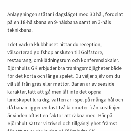
Anläggningen ståtar i dagsläget med 30 hål, fördelat
på en 18-hålsbana en 9-hålsbana samt en 3-håls
teknikbana.
I det vackra klubbhuset hittar du reception,
välsorterad golfshop ansluten till Golfstore,
restaurang, omklädningsrum och konferenslokaler.
Björnhults GK erbjuder bra träningsmöjligheter både
för det korta och långa spelet. Du väljer själv om du
vill slå från gräs eller mattor. Banan är av seaside
karaktär, lätt att gå men låt inte det öppna
landskapet lura dig, vatten är i spel på många hål och
då banan ligger endast två kilometer från kustlinjen
är vinden oftast en faktor att räkna med. Här på
Björnhult sätter vi trivsel och tillgänglighet främst