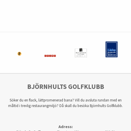
BJÖRNHULTS GOLFKLUBB
Söker du en flack, lättpromenerad bana? Vill du avsluta rundan med en
måltid i trevlig restaurangmiljö? Då skall du besöka Björnhults Golfklubb.
Adress: