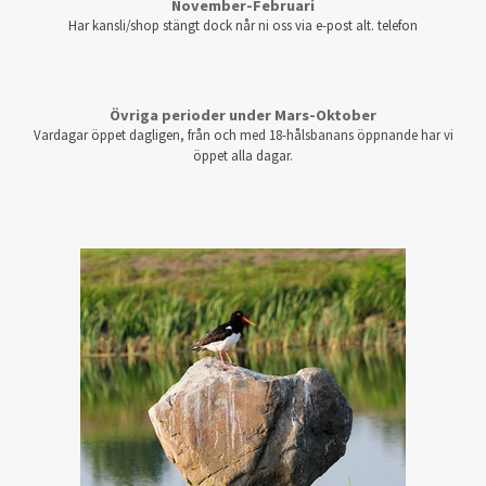
November-Februari
Har kansli/shop stängt dock når ni oss via e-post alt. telefon
Övriga perioder under Mars-Oktober
Vardagar öppet dagligen, från och med 18-hålsbanans öppnande har vi
öppet alla dagar.