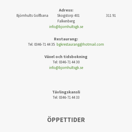
Adress:
Björnhults Golfbana Skogstorp 401 311 91
Falkenberg
info@bjornhultsgk.se
Restaurang:
Tel: 0346-71 44 35
bgkrestaurang@hotmail.com
Växel och tidsbokning
Tel: 0346-71 44 30
info@bjornhultsgk.se
Tävlingskansli
Tel: 0346-71 44 33
ÖPPETTIDER