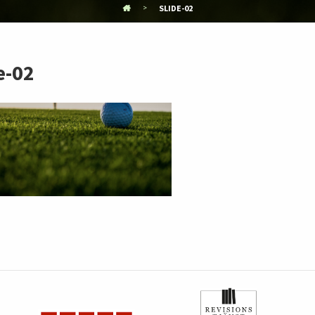
SLIDE-02
e-02