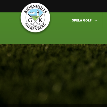
SPELA GOLF
