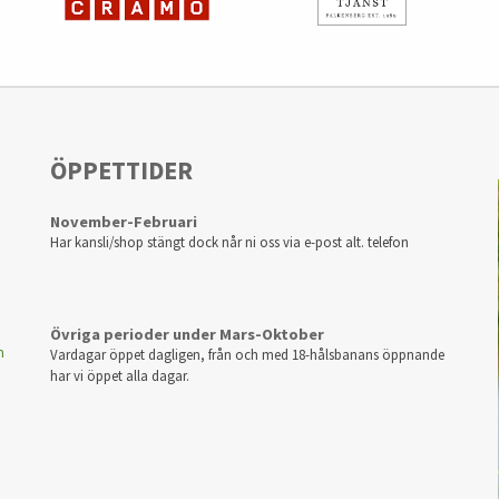
ÖPPETTIDER
November-Februari
Har kansli/shop stängt dock når ni oss via e-post alt. telefon
Övriga perioder under Mars-Oktober
m
Vardagar öppet dagligen, från och med 18-hålsbanans öppnande
har vi öppet alla dagar.