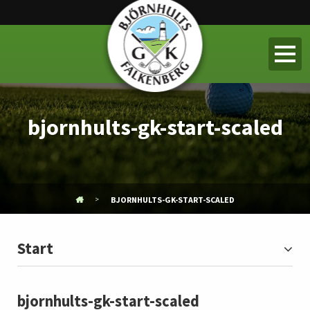
bjornhults-gk-start-scaled
BJORNHULTS-GK-START-SCALED
Start
bjornhults-gk-start-scaled