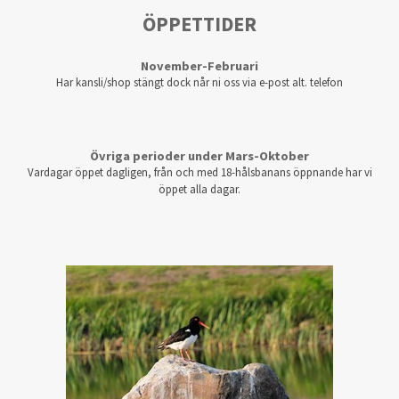
ÖPPETTIDER
November-Februari
Har kansli/shop stängt dock når ni oss via e-post alt. telefon
Övriga perioder under Mars-Oktober
Vardagar öppet dagligen, från och med 18-hålsbanans öppnande har vi
öppet alla dagar.