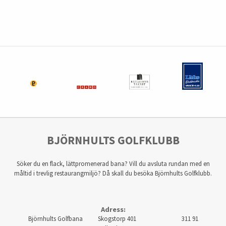
BJÖRNHULTS GOLFKLUBB
Söker du en flack, lättpromenerad bana? Vill du avsluta rundan med en
måltid i trevlig restaurangmiljö? Då skall du besöka Björnhults Golfklubb.
Adress:
Björnhults Golfbana Skogstorp 401 311 91