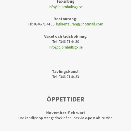
Falkenberg
info@bjornhultsgk.se
Restaurang:
Tel: 0346-71 44 35
bgkrestaurang@hotmail.com
Växel och tidsbokning
Tel: 0346-71 44 30
info@bjornhultsgk.se
Tävlingskansli
Tel: 0346-71 44 33
ÖPPETTIDER
November-Februari
Har kansli/shop stängt dock når ni oss via e-post alt. telefon