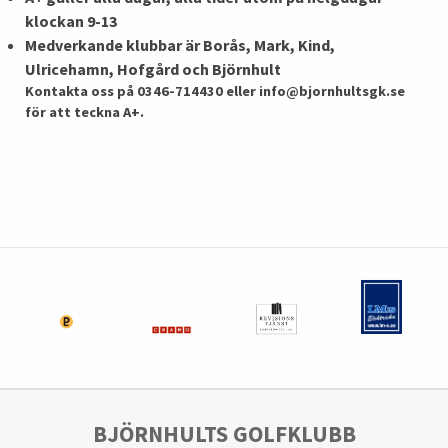
klockan 9-13
Medverkande klubbar är Borås, Mark, Kind,
Ulricehamn, Hofgård och Björnhult
Kontakta oss på 0346-714430 eller info@bjornhultsgk.se
för att teckna A+.
BJÖRNHULTS GOLFKLUBB