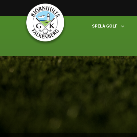
SPELA GOLF
