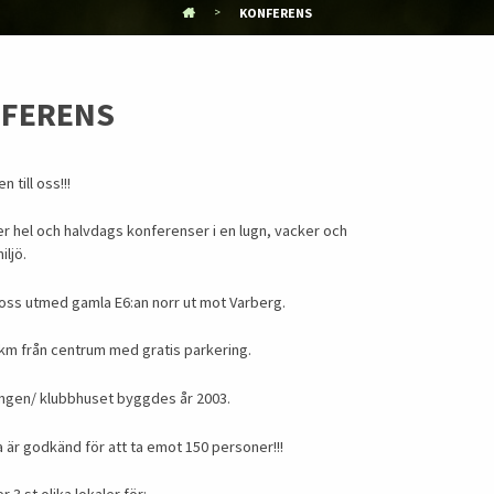
KONFERENS
FERENS
 till oss!!!
er hel och halvdags konferenser i en lugn, vacker och
iljö.
 oss utmed gamla E6:an norr ut mot Varberg.
km från centrum med gratis parkering.
ngen/ klubbhuset byggdes år 2003.
 är godkänd för att ta emot 150 personer!!!