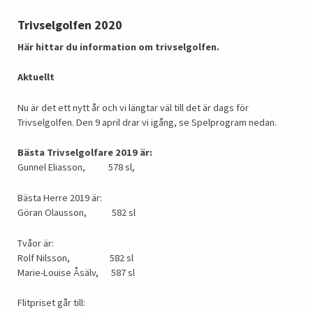
Trivselgolfen 2020
Här hittar du information om trivselgolfen.
Aktuellt
Nu är det ett nytt år och vi längtar väl till det är dags för
Trivselgolfen. Den 9 april drar vi igång, se Spelprogram nedan.
Bästa Trivselgolfare 2019 är:
Gunnel Eliasson, 578 sl,
Bästa Herre 2019 är:
Göran Olausson, 582 sl
Tvåor är:
Rolf Nilsson, 582 sl
Marie-Louise Åsälv, 587 sl
Flitpriset går till: